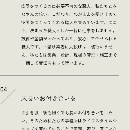
空間をつくるのに必要不可欠な職人。私たちとみ
なさんの想い、こだわり、わがままを受け止めて
空間をつくってくれる職人を集めています。つま
り、決まった職人としか一緒に仕事をしません。
技術や金額がわかっており、安心して任せられる
職人です。下請け業者に丸投げは一切行いませ
ん。私たちは営業、設計、現場の管理・施工まで
一括して責任をもって行います。
04
末長いお付き合いを
お引き渡し後も細くでも長いお付き合いをした
い。そのため私たちの事務所はライフスタイルシ
ョップを兼ねていることで気軽に遊びに来ていた