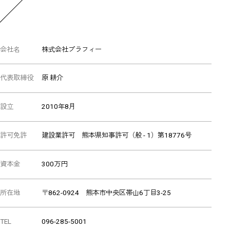
会社名
株式会社プラフィー
代表取締役
原 耕介
設立
2010年8月
許可免許
建設業許可 熊本県知事許可（般 - 1）第18776号
資本金
300万円
所在地
〒862-0924 熊本市中央区帯山6丁目3-25
TEL
096-285-5001