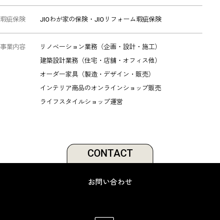
瑕疵保険
JIOわが家の保険・JIOリフォーム瑕疵保険
事業内容
リノベーション業務（企画・設計・施工）
建築設計業務（住宅・店舗・オフィス他）
オーダー家具（製造・デザイン・販売）
インテリア商品のオンラインショップ販売
ライフスタイルショップ運営
CONTACT
お問い合わせ